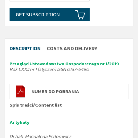
GET SUBSCRIPTION
DESCRIPTION
COSTS AND DELIVERY
Przegląd Ustawodawstwa Gospodarczego nr 1/2019
Rok LXXII nr 1 (styczeń) ISSN 0137-5490
NUMER DO POBRANIA
Spis treści
/Content list
Artykuły
Dr hab. Magdalena Fedorowicz