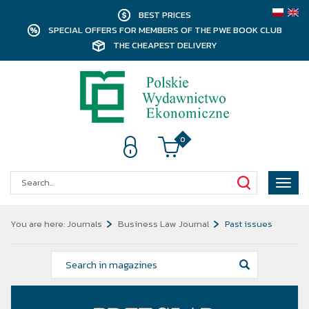
BEST PRICES
SPECIAL OFFERS FOR MEMBERS OF THE PWE BOOK CLUB
THE CHEAPEST DELIVERY
0
Poka
menu
You are here:
Journals
Business Law Journal
Past issues