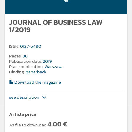
JOURNAL OF BUSINESS LAW
1/2019
ISSN:
0137-5490
Pages:
36
Publication date:
2019
Place publication:
Warszawa
Binding:
paperback
Download the magazine
see description
Article price
4.00
€
As file to download