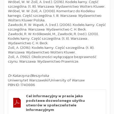
Wróbel, W. W: Zoll, A. (red.). (2016). Kodeks karny. Część
szczególna. (t. III). Warszawa: Wydawnictwo Wolters Kluwer.
Wróbel, W. W: Zoll, A. (2008). Komentarz do Kodeksu
karnego. Część szczególna. t. III. Warszawa: Wydawnictwo
Wolters Kluwer Polska.
Zawłocki, R. W: Wąsek, A. (red.). (2006). Kodeks karny. Część
szczególna. Warszawa: Wydawnictwo C. H. Beck.
Zawłocki, R. W: Królikowski, M., Zawłocki, R. (red.). (2013).
Kodeks karny. Część szczególna. (t. II). Warszawa:.
Wydawnictwo C. H. Beck.
Zoll, A. (2016). Kodeks karny. Część szczególna. (t. III).
Warszawa: Wydawnictwo Wolters Kluwer.
Zoll, A. (1982). Okoliczności wyłączające bezprawność
czynu. Warszawa: Wydawnictwo Prawnicze.
Dr Katarzyna Błeszyńska
Uniwersytet Warszawski/University of Warsaw
PBN ID: 1740886
Cel informacyjny w prasie jako
podstawa dozwolonego użytku
utworów w społeczeństwie
informacyjnym