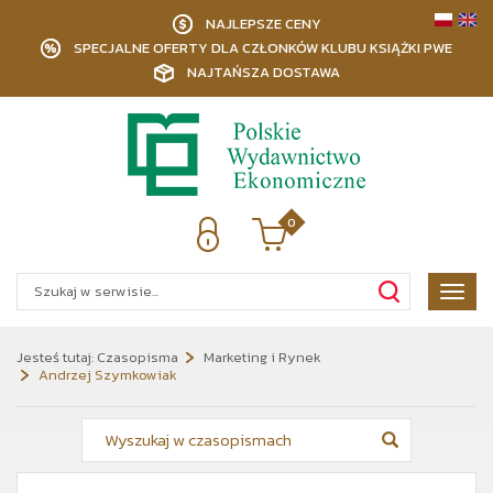
NAJLEPSZE CENY
SPECJALNE OFERTY DLA CZŁONKÓW KLUBU KSIĄŻKI PWE
NAJTAŃSZA DOSTAWA
0
Poka
menu
Jesteś tutaj:
Czasopisma
Marketing i Rynek
Andrzej Szymkowiak