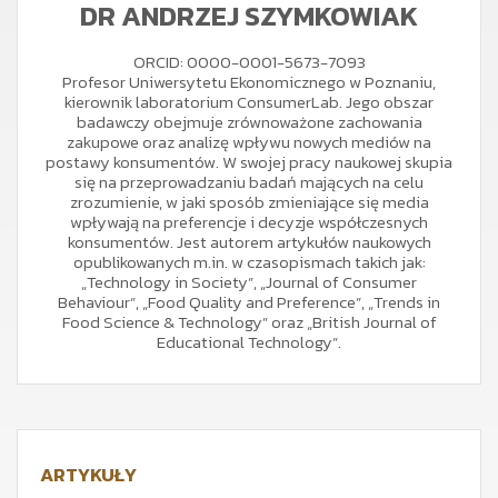
DR ANDRZEJ SZYMKOWIAK
ORCID: 0000-0001-5673-7093
Profesor Uniwersytetu Ekonomicznego w Poznaniu,
kierownik laboratorium ConsumerLab. Jego obszar
badawczy obejmuje zrównoważone zachowania
zakupowe oraz analizę wpływu nowych mediów na
postawy konsumentów. W swojej pracy naukowej skupia
się na przeprowadzaniu badań mających na celu
zrozumienie, w jaki sposób zmieniające się media
wpływają na preferencje i decyzje współczesnych
konsumentów. Jest autorem artykułów naukowych
opublikowanych m.in. w czasopismach takich jak:
„Technology in Society”, „Journal of Consumer
Behaviour”, „Food Quality and Preference”, „Trends in
Food Science & Technology” oraz „British Journal of
Educational Technology”.
ARTYKUŁY