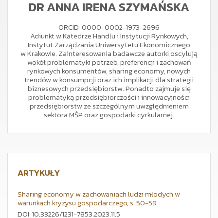
DR ANNA IRENA SZYMAŃSKA
ORCID: 0000-0002-1973-2696
Adiunkt w Katedrze Handlu i Instytucji Rynkowych,
Instytut Zarządzania Uniwersytetu Ekonomicznego
w Krakowie. Zainteresowania badawcze autorki oscylują
wokół problematyki potrzeb, preferencji i zachowań
rynkowych konsumentów, sharing economy, nowych
trendów w konsumpcji oraz ich implikacji dla strategii
biznesowych przedsiębiorstw. Ponadto zajmuje się
problematyką przedsiębiorczości i innowacyjności
przedsiębiorstw ze szczególnym uwzględnieniem
sektora MŚP oraz gospodarki cyrkularnej.
ARTYKUŁY
Sharing economy w zachowaniach ludzi młodych w
warunkach kryzysu gospodarczego, s. 50-59
DOI: 10.33226/1231-7853.2023.11.5