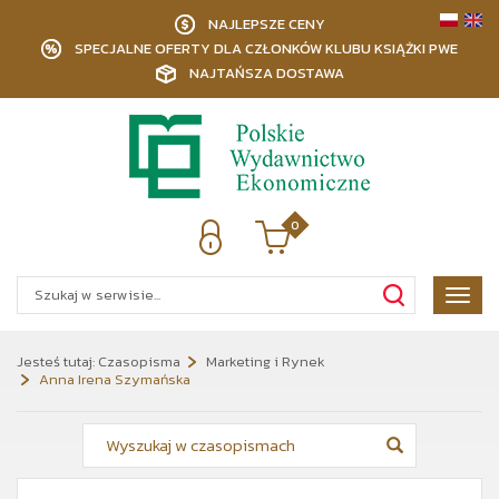
NAJLEPSZE CENY
SPECJALNE OFERTY DLA CZŁONKÓW KLUBU KSIĄŻKI PWE
NAJTAŃSZA DOSTAWA
0
Poka
menu
Jesteś tutaj:
Czasopisma
Marketing i Rynek
Anna Irena Szymańska