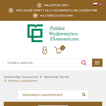
NAJLEPSZE CENY
SPECJALNE OFERTY DLA CZŁONKÓW KLUBU KSIĄŻKI PWE
NAJTAŃSZA DOSTAWA
0
Poka
menu
Jesteś tutaj:
Czasopisma
Marketing i Rynek
Numery czasopisma