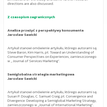
directions are also discussed.
Z czasopism zagranicznych
Analiza przeżyć z perspektywy konsumenta
Jarosław Sawicki
Artykuł stanowi omówienie artykułu, którego autorami są
Steve Baron, Kim Harris, pt. Toward an Understanding of
Consumer Perspectives on Experiences, zamieszczonego
w „ Journal of Services Marketing”.
Semiglobalna strategia marketingowa
Jarosław Sawicki
Artykuł stanowi omówienie artykułu, którego autorami są
Susan P. Douglas, C. Samuel Craig, pt. Convergence and
Divergence: Developing a Semiglobal Marketing Strategy,
zamieszczonego w „Journal of International Marketing”.