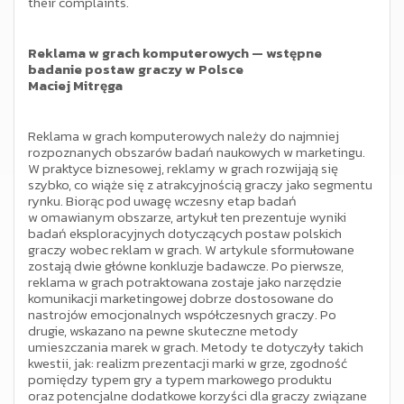
their complaints.
Reklama w grach komputerowych — wstępne
badanie postaw graczy w Polsce
Maciej Mitręga
Reklama w grach komputerowych należy do najmniej
rozpoznanych obszarów badań naukowych w marketingu.
W praktyce biznesowej, reklamy w grach rozwijają się
szybko, co wiąże się z atrakcyjnością graczy jako segmentu
rynku. Biorąc pod uwagę wczesny etap badań
w omawianym obszarze, artykuł ten prezentuje wyniki
badań eksploracyjnych dotyczących postaw polskich
graczy wobec reklam w grach. W artykule sformułowane
zostają dwie główne konkluzje badawcze. Po pierwsze,
reklama w grach potraktowana zostaje jako narzędzie
komunikacji marketingowej dobrze dostosowane do
nastrojów emocjonalnych współczesnych graczy. Po
drugie, wskazano na pewne skuteczne metody
umieszczania marek w grach. Metody te dotyczyły takich
kwestii, jak: realizm prezentacji marki w grze, zgodność
pomiędzy typem gry a typem markowego produktu
oraz potencjalne dodatkowe korzyści dla graczy związane