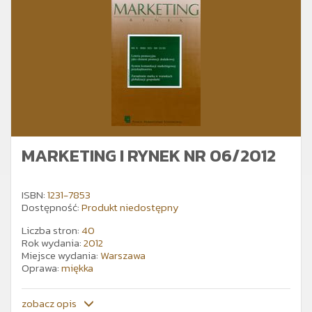
MARKETING I RYNEK NR 06/2012
ISBN:
1231-7853
Dostępność:
Produkt niedostępny
Liczba stron:
40
Rok wydania:
2012
Miejsce wydania:
Warszawa
Oprawa:
miękka
zobacz opis