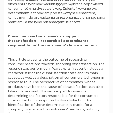
określeniu czynników warunkujących wybrane odpowiedzi
konsumentów na dyssatysfakcję. Zidentyfikowanie tych
determinant jest bowiem podstawowym elementem,
koniecznym do prowadzenia przez organizacje zarządzania
reakcjami, a nie tylko reklamacjami klientów.
Consumer reactions towards shopping
dissatisfaction — research of determinants
responsible for the consumers' choice of action
This article presents the outcome of research on
consumer reactions towards shopping dissatisfaction. The
research was performed in Warsaw. Its first part includes a
characteristic of the dissatisfaction state and its main
causes, as well as a description of consumers' behaviour in
response to it. The perspective of companies, whose
products have been the cause of dissatisfaction, was also
taken into account. The second part focuses on
determining the factors responsible for the consumers'
choice of action in response to dissatisfaction. An
identification of those determinants is crucial for a
company to manage the customers' reactions, not only