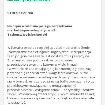
STRESZCZENIA
Na czym właściwie polega zarządzanie
marketingowo-logistyczne?
Tadeusz Wojciechowski
W literaturze coraz częściej spotkać można określenie
„zarządzanie marketingowo-logistyczne”. Interpretacja
tego pojęcia nie zawsze jest dostatecznie precyzyjna.
Zdaniem autora jest to zakres zarządzania
przedsiębiorstwem, na którym w wielu firmach
i w warunkach zaostrzającej się konkurencji i globalizacji
powinna się koncentrować uwaga kierownictwa. Autor
uważa, że zadania marketingowe i logistyczne mieszczące
się w tym zakresie zarządzania są ściśle powiązane i przy
prawidłowym rozwiązywaniu mogą zapewnić
przedsiębiorstwu osiąganie celów — satysfakcji klientów
i zysku. W końcowej części artykułu wymieniono 10 zasad,
którymi powinno się kierować przedsiębiorstwo, aby cele
te osiągnąć.