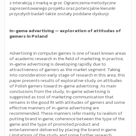
z interakcją z marką w grze. Ograniczenia metodyczne
zaprezentowanego projektu oraz potencjalne kierunki
przyszłych badań także zostały poddane dyskusji.
In-game advertising — exploration of attitudes of
gamers in Poland
Advertising in computer games is one of least known areas
of academic research in the field of marketing. In practice,
in-game advertising is developing rapidly due to
attractiveness of gamers as the market segment. Taking
into consideration early stage of research in this area, this
paper presents results of explorative study on attitudes
of Polish gamers toward in-game advertising. As main
conclusions from the study, in-game advertising is
suggested as tool of marketing communication that
remains in the good fit with attitudes of gamers and some
effective manners of in-game advertising are
recommended. These manners refer mainly to realism of
putting brand in game, coherence between the type of the
game and the type of promoted product and
entertainment delivered by placing the brand in game.
Limitations of the study and some further research