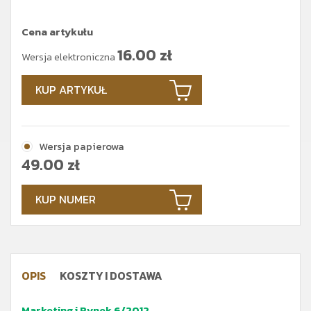
Cena artykułu
16.00
zł
Wersja elektroniczna
KUP ARTYKUŁ
Wersja papierowa
49.00
zł
KUP NUMER
OPIS
KOSZTY I DOSTAWA
Marketing i Rynek 6/2012