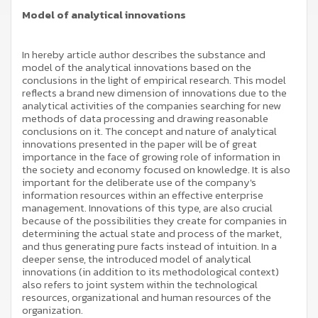
Model of analytical innovations
In hereby article author describes the substance and
model of the analytical innovations based on the
conclusions in the light of empirical research. This model
reflects a brand new dimension of innovations due to the
analytical activities of the companies searching for new
methods of data processing and drawing reasonable
conclusions on it. The concept and nature of analytical
innovations presented in the paper will be of great
importance in the face of growing role of information in
the society and economy focused on knowledge. It is also
important for the deliberate use of the company's
information resources within an effective enterprise
management. Innovations of this type, are also crucial
because of the possibilities they create for companies in
determining the actual state and process of the market,
and thus generating pure facts instead of intuition. In a
deeper sense, the introduced model of analytical
innovations (in addition to its methodological context)
also refers to joint system within the technological
resources, organizational and human resources of the
organization.