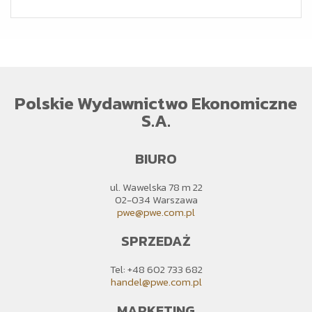
Polskie Wydawnictwo Ekonomiczne
S.A.
BIURO
ul. Wawelska 78 m 22
02-034 Warszawa
pwe@pwe.com.pl
SPRZEDAŻ
Tel: +48 602 733 682
handel@pwe.com.pl
MARKETING