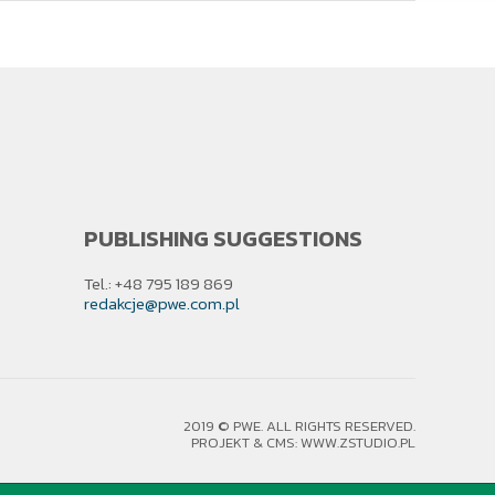
PUBLISHING SUGGESTIONS
Tel.: +48 795 189 869
redakcje@pwe.com.pl
2019 © PWE. ALL RIGHTS RESERVED.
PROJEKT &
CMS
:
WWW.ZSTUDIO.PL