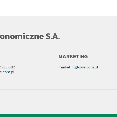
onomiczne S.A.
MARKETING
2 733 682
marketing@pwe.com.pl
e.com.pl