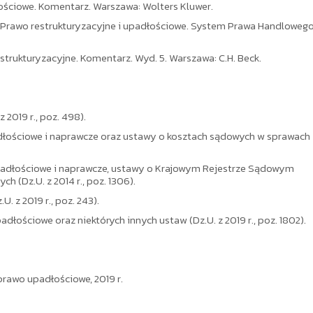
adłościowe. Komentarz. Warszawa: Wolters Kluwer.
osz, Prawo restrukturyzacyjne i upadłościowe. System Prawa Handlowego
trukturyzacyjne. Komentarz. Wyd. 5. Warszawa: C.H. Beck.
2019 r., poz. 498).
adłościowe i naprawcze oraz ustawy o kosztach sądowych w sprawach
upadłościowe i naprawcze, ustawy o Krajowym Rejestrze Sądowym
 (Dz.U. z 2014 r., poz. 1306).
. z 2019 r., poz. 243).
dłościowe oraz niektórych innych ustaw (Dz.U. z 2019 r., poz. 1802).
rawo upadłościowe, 2019 r.