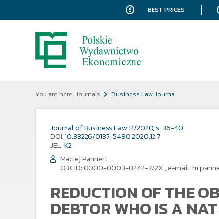
BEST PRICES
You are here:
Journals
Business Law Journal
Journal of Business Law 12/2020, s. 36-40
DOI:
10.33226/0137-5490.2020.12.7
JEL:
K2
Maciej Pannert
ORCID: 0000-0003-0242-722X
,
e-mail:
m.panne
REDUCTION OF THE OB
DEBTOR WHO IS A NAT