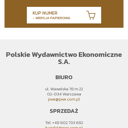
KUP NUMER
- WERSJA PAPIEROWA
Polskie Wydawnictwo Ekonomiczne
S.A.
BIURO
ul. Wawelska 78 m 22
02-034 Warszawa
pwe@pwe.com.pl
SPRZEDAŻ
Tel: +48 602 733 682
handel@pwe.com.pl