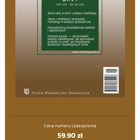
Cena numeru czasopisma
59.90
zł