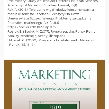
Preliminary Study of Behavior Patterns in Retail Services.
Academy of Marketing Studies Journal, 16(1).
Rak, A. (2013). Tworzenie więzi między konsumentami a
marka w serwisie Facebook. Zeszyty Naukowe
Uniwersytetu Szczecińskiego. Problemy zarządzania
finansów i marketingu, (751/2013).
https://doi.org/10.18276/pzfm
Rosiak, E. i Bodył, M. (2017). Rynek rzepaku. Rynek Rolny.
Analizy, tendencje, oceny, (listopad).
Urbanek, G. (2000). Koncepcja kapitału marki. Marketing
i Rynek, (6), 15–24.