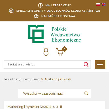
NAJLEPSZE CENY
SPECJALNE OFERTY DLA CZŁONKÓW KLUBU KSIĄŻKI PWE
NAJTAŃSZA DOSTAWA
0
Poka
menu
Jesteś tutaj:
Czasopisma
Marketing i Rynek
Marketing i Rynek nr 12/2019, s. 3-11