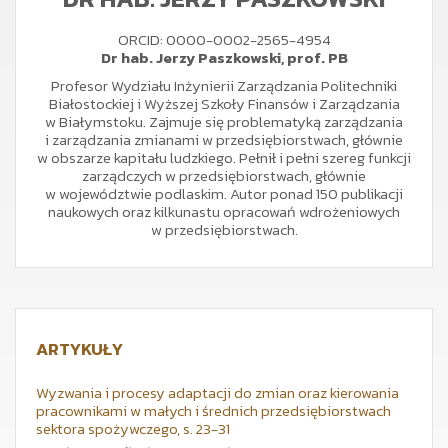
ORCID: 0000-0002-2565-4954
Dr hab. Jerzy Paszkowski, prof. PB
Profesor Wydziału Inżynierii Zarządzania Politechniki
Białostockiej i Wyższej Szkoły Finansów i Zarządzania
w Białymstoku. Zajmuje się problematyką zarządzania
i zarządzania zmianami w przedsiębiorstwach, głównie
w obszarze kapitału ludzkiego. Pełnił i pełni szereg funkcji
zarządczych w przedsiębiorstwach, głównie
w województwie podlaskim. Autor ponad 150 publikacji
naukowych oraz kilkunastu opracowań wdrożeniowych
w przedsiębiorstwach.
ARTYKUŁY
Wyzwania i procesy adaptacji do zmian oraz kierowania
pracownikami w małych i średnich przedsiębiorstwach
sektora spożywczego, s. 23-31