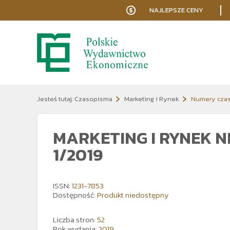
NAJLEPSZE CENY
Jesteś tutaj:
Czasopisma
Marketing i Rynek
Numery cza
MARKETING I RYNEK N
1/2019
ISSN:
1231-7853
Dostępność:
Produkt niedostępny
Liczba stron:
52
Rok wydania:
2019