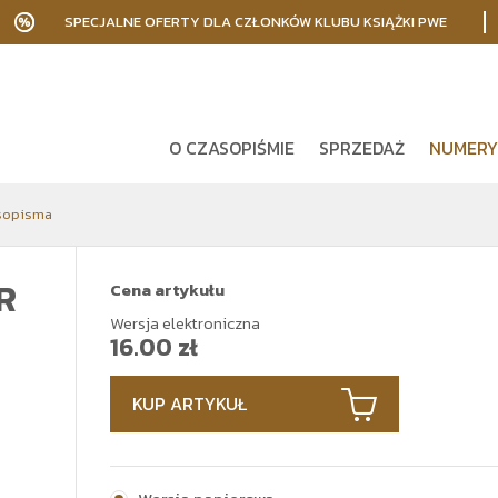
SPECJALNE OFERTY DLA CZŁONKÓW KLUBU KSIĄŻKI PWE
O CZASOPIŚMIE
SPRZEDAŻ
NUMERY
sopisma
R
Cena artykułu
Wersja elektroniczna
16.00
zł
KUP ARTYKUŁ