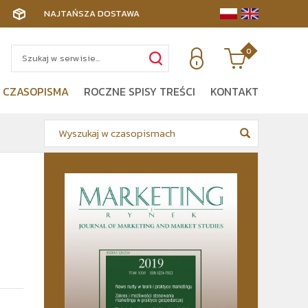
NAJTAŃSZA DOSTAWA
0
 CZASOPISMA
ROCZNE SPISY TREŚCI
KONTAKT