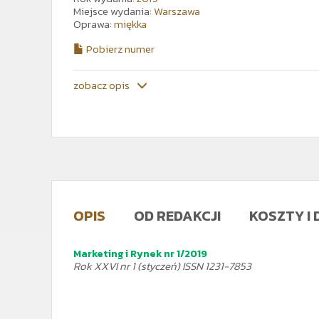
Miejsce wydania:
Warszawa
Oprawa:
miękka
Pobierz numer
zobacz opis
OPIS
OD REDAKCJI
KOSZTY I
Marketing i Rynek nr 1/2019
Rok XXVI nr 1 (styczeń) ISSN 1231-7853