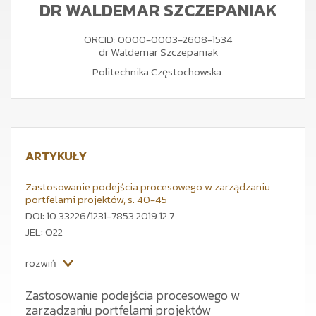
DR WALDEMAR SZCZEPANIAK
ORCID: 0000-0003-2608-1534
dr Waldemar Szczepaniak
Politechnika Częstochowska.
ARTYKUŁY
Zastosowanie podejścia procesowego w zarządzaniu
portfelami projektów, s. 40-45
DOI: 10.33226/1231-7853.2019.12.7
JEL: O22
rozwiń
Zastosowanie podejścia procesowego w
zarządzaniu portfelami projektów