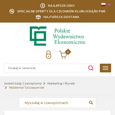
NAJLEPSZE CENY
SPECJALNE OFERTY DLA CZŁONKÓW KLUBU KSIĄŻKI PWE
NAJTAŃSZA DOSTAWA
0
Poka
menu
Jesteś tutaj:
Czasopisma
Marketing i Rynek
Waldemar Szczepaniak