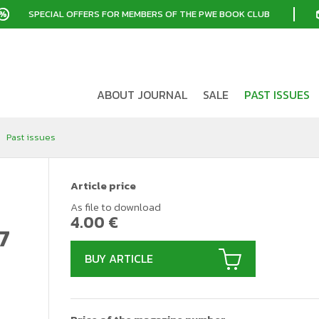
SPECIAL OFFERS FOR MEMBERS OF THE PWE BOOK CLUB
ABOUT JOURNAL
SALE
PAST ISSUES
Past issues
Article price
As file to download
4.00
€
7
BUY ARTICLE