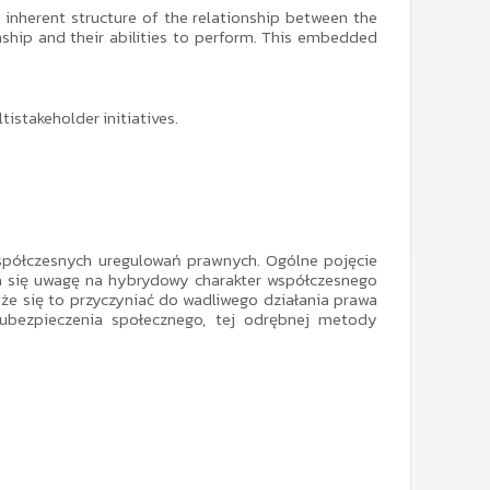
 inherent structure of the relationship between the
ship and their abilities to perform. This embedded
istakeholder initiatives.
współczesnych uregulowań prawnych. Ogólne pojęcie
 się uwagę na hybrydowy charakter współczesnego
e się to przyczyniać do wadliwego działania prawa
ubezpieczenia społecznego, tej odrębnej metody