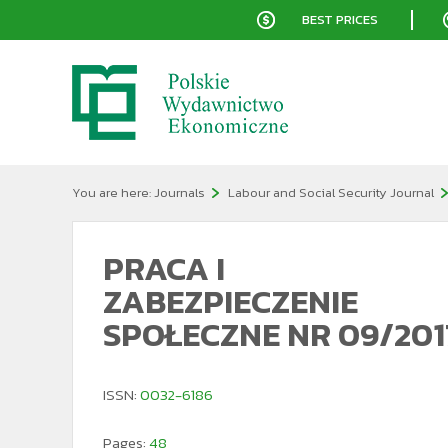
BEST PRICES
You are here:
Journals
Labour and Social Security Journal
PRACA I
ZABEZPIECZENIE
SPOŁECZNE NR 09/201
ISSN:
0032-6186
Pages:
48