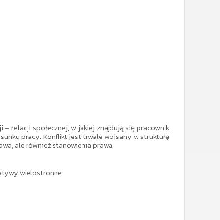
– relacji społecznej, w jakiej znajdują się pracownik
unku pracy. Konflikt jest trwale wpisany w strukturę
awa, ale również stanowienia prawa.
jatywy wielostronne.