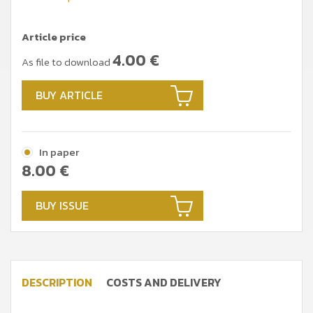
Article price
4.00
€
As file to download
BUY ARTICLE
In paper
8.00
€
BUY ISSUE
DESCRIPTION
COSTS AND DELIVERY