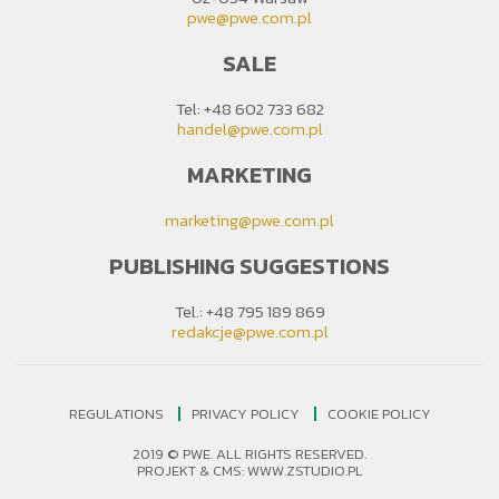
pwe@pwe.com.pl
SALE
Tel: +48 602 733 682
handel@pwe.com.pl
MARKETING
marketing@pwe.com.pl
PUBLISHING SUGGESTIONS
Tel.: +48 795 189 869
redakcje@pwe.com.pl
REGULATIONS
PRIVACY POLICY
COOKIE POLICY
2019 © PWE. ALL RIGHTS RESERVED.
PROJEKT &
CMS
:
WWW.ZSTUDIO.PL