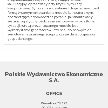
kalkulacyjny, opracowany przy użyciu symulacji
komputerowej. Symulacja w działaniach logistycznych jest
formą eksperymentowania na modelu komputerowym,
dostarczającą odpowiedzi na pytanie: jak analizowany
system logistyczny będzie się zachowywał w określonej
sytuacji. Istotą prezentowanego modelu jest
wykorzystanie generatorów liczb pseudolosowych do
symulowania przebiegającego w czasie danego zjawiska
gospodarczego.
Polskie Wydawnictwo Ekonomiczne
S.A.
OFFICE
Wawelska 78 / 22
02-034 Warsaw