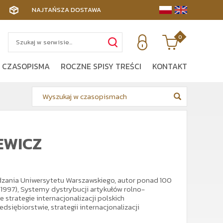
NAJTAŃSZA DOSTAWA
0
 CZASOPISMA
ROCZNE SPISY TREŚCI
KONTAKT
EWICZ
dzania Uniwersytetu Warszawskiego, autor ponad 100
(1997), Systemy dystrybucji artykułów rolno-
strategie internacjonalizacji polskich
siębiorstwie, strategii internacjonalizacji