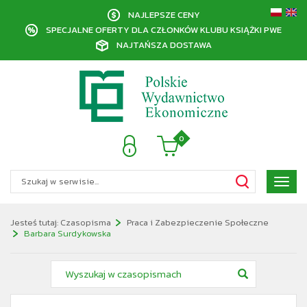
NAJLEPSZE CENY
SPECJALNE OFERTY DLA CZŁONKÓW KLUBU KSIĄŻKI PWE
NAJTAŃSZA DOSTAWA
0
Poka
menu
Jesteś tutaj:
Czasopisma
Praca i Zabezpieczenie Społeczne
Barbara Surdykowska