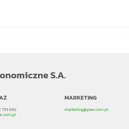
onomiczne S.A.
AŻ
MARKETING
2 733 682
marketing@pwe.com.pl
e.com.pl