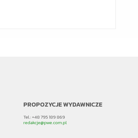
PROPOZYCJE WYDAWNICZE
Tel.: +48 795 189 869
redakcje@pwe.com.pl