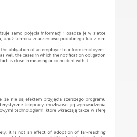
uje samo pojęcia informacji i osadza je w siatce
cja, bądź terminu znaczeniowo podobnego lub z nim
o the obligation of an employer to inform employees.
 as well the cases in which the notification obligation
ich is close in meaning or coincident with it.
e, że nie są efektem przyjęcia szerszego programu
terystyczne telepracy, możliwości jej wprowadzenia
 nowymi technologiami, które wkraczają także w sferę
y, it is not an effect of adoption of far-reaching