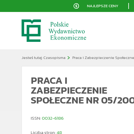
NAJLEPSZE CENY
Jesteś tutaj:
Czasopisma
Praca i Zabezpieczenie Społeczn
PRACA I
ZABEZPIECZENIE
SPOŁECZNE NR 05/20
ISSN:
0032-6186
Liczba stron:
48