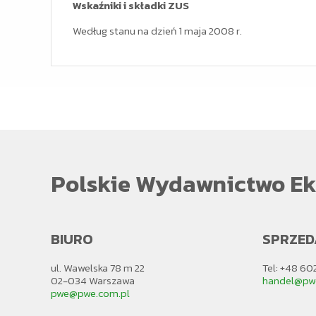
Wskaźniki i składki ZUS
Według stanu na dzień 1 maja 2008 r.
Polskie Wydawnictwo Ek
BIURO
SPRZED
ul. Wawelska 78 m 22
Tel: +48 60
02-034 Warszawa
handel@pw
pwe@pwe.com.pl