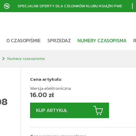
SPECJALNE OFERTY DLA CZŁONKÓW KLUBU KSIĄŻKI PWE
O CZASOPIŚMIE
SPRZEDAŻ
NUMERY CZASOPISMA
R
e
Numery czasopisma
Cena artykułu
Wersja elektroniczna
16.00
zł
08
KUP ARTYKUŁ