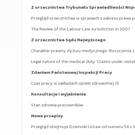
Z orzecznictwa Trybunału Sprawiedliwości Wsp
Przegląd orzecznictwa w sprawach z zakresu prawa pr
The Review of the Labour Law Jurisdiction in 2007
Z orzecznictwa Sądu Najwyższego
Charakter prawny dyżuru medycznego. Roszczenia z t
Legal nature of the medical duty. Claims under viola
Zdaniem Państwowej Inspekcji Pracy
Czas pracy w zakładach opieki zdrowotnej (1)
Konsultacje i wyjaśnienia
Stan zdrowia pracowników
Nowe przepisy
Przegląd obejmuje Dzienniki Ustaw od numeru 54 z 31