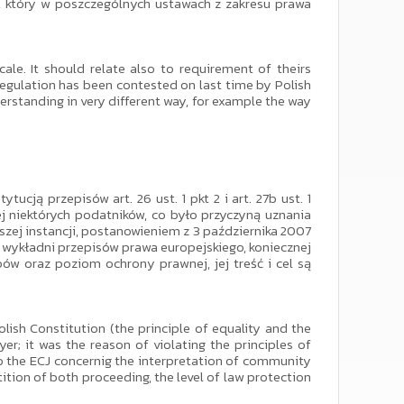
, który w poszczególnych ustawach z zakresu prawa
le. It should relate also to requirement of theirs
s regulation has been contested on last time by Polish
erstanding in very different way, for example the way
cją przepisów art. 26 ust. 1 pkt 2 i art. 27b ust. 1
 niektórych podatników, co było przyczyną uznania
ej instancji, postanowieniem z 3 października 2007
 wykładni przepisów prawa europejskiego, koniecznej
 oraz poziom ochrony prawnej, jej treść i cel są
olish Constitution (the principle of equality and the
yer; it was the reason of violating the principles of
 to the ECJ concernig the interpretation of community
ition of both proceeding, the level of law protection