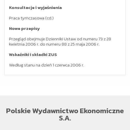
Konsultacje i wyjaśnienia
Praca tymczasowa (cd.)
Nowe przepisy
Przegląd obejmuje Dzienniki Ustaw od numeru 73 z 28
kwietnia 2006 r. do numeru 88 z 25 maja 2006 r.
Wskaźniki i składki ZUS
Według stanu na dzień 1 czerwca 2006 r.
Polskie Wydawnictwo Ekonomiczne
S.A.