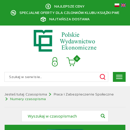
NAJLEPSZE CENY
SPECJALNE OFERTY DLA CZŁONKÓW KLUBU KSIĄŻKI PWE
NAJTAŃSZA DOSTAWA
0
Poka
menu
Jesteś tutaj:
Czasopisma
Praca i Zabezpieczenie Społeczne
Numery czasopisma