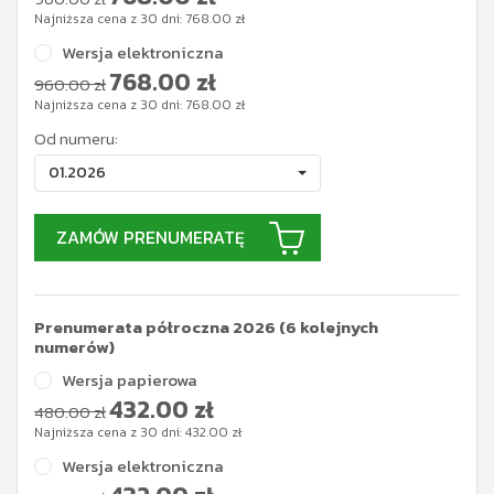
Najniższa cena z 30 dni:
768.00
zł
Wersja elektroniczna
768.00
zł
960.00 zł
Najniższa cena z 30 dni:
768.00
zł
Od numeru:
01.2026
ZAMÓW PRENUMERATĘ
Prenumerata półroczna 2026 (6 kolejnych
numerów)
Wersja papierowa
432.00
zł
480.00 zł
Najniższa cena z 30 dni:
432.00
zł
Wersja elektroniczna