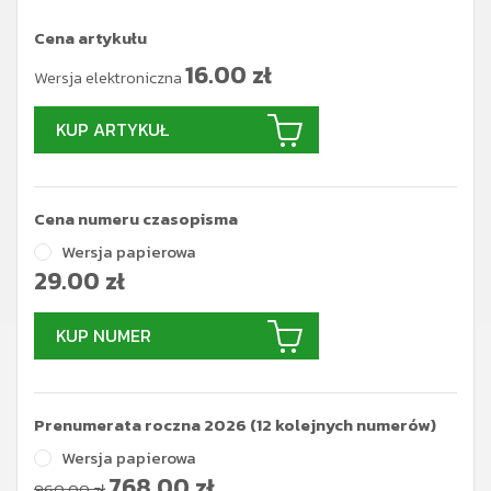
Cena artykułu
16.00
zł
Wersja elektroniczna
KUP ARTYKUŁ
Cena numeru czasopisma
Wersja papierowa
29.00
zł
KUP NUMER
Prenumerata roczna 2026 (12 kolejnych numerów)
Wersja papierowa
768.00
zł
960.00 zł