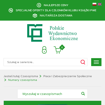
NAJLEPSZE CENY
SPECJALNE OFERTY DLA CZŁONKÓW KLUBU KSIĄŻKI PWE
NAJTAŃSZA DOSTAWA
0
Poka
menu
Jesteś tutaj:
Czasopisma
Praca i Zabezpieczenie Społeczne
Numery czasopisma