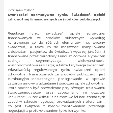
Zdzisław Kubot
Swoistości normatywne rynku świadczeń opieki
zdrowotnej finansowanych ze środków publicznych
Regulacje rynku świadczeń opieki zdrowotnej
finansowanych ze środków publicznych wywołują
kontrowersje co do różnych elementów (np. wyceny
świadczeń), a także co do możliwości kompilowania
z dopłatami pacjentów do świadczeń wyższej jakości niż
finansowane przez Narodowy Fundusz Zdrowia. Rynek ten
cechuje segmentyzacja, wielowarstwowa,
wielopodmiotowa regulacja, a także taryfikacja świadczeń.
Właściwością regulowanego rynku świadczeń opieki
zdrowotnej finansowanych ze środków publicznych jest
eliminacyjno-konkurencyjne postępowanie w sprawie
zawarcia umowy o udzielanie świadczeń opieki zdrowotnej,
które powinno być prowadzone przy równym traktowaniu
świadczeniodawców oraz zapewnieniu im uczciwej
konkurencji. Autor wskazuje na możliwości naruszenia tych
zasad w zakresie negocjacji prowadzonych z oferentami,
co jest związane z niedokumentowaniem przebiegu
negocjacji, a protokołowaniem tylko ich wyniku.