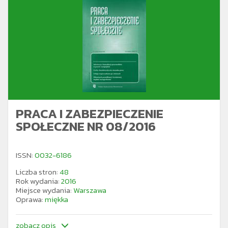
PRACA I ZABEZPIECZENIE
SPOŁECZNE NR 08/2016
ISSN:
0032-6186
Liczba stron:
48
Rok wydania:
2016
Miejsce wydania:
Warszawa
Oprawa:
miękka
zobacz opis