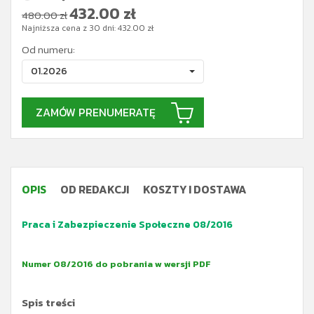
432.00
zł
480.00 zł
Najniższa cena z 30 dni:
432.00
zł
Od numeru:
01.2026
ZAMÓW PRENUMERATĘ
OPIS
OD REDAKCJI
KOSZTY I DOSTAWA
Praca i Zabezpieczenie Społeczne 08/2016
Numer 08/2016 do pobrania w wersji PDF
Spis treści