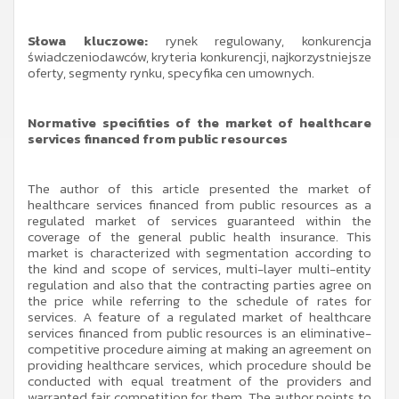
Słowa kluczowe:
rynek regulowany, konkurencja
świadczeniodawców, kryteria konkurencji, najkorzystniejsze
oferty, segmenty rynku, specyfika cen umownych.
Normative specifities of the market of healthcare
services financed from public resources
The author of this article presented the market of
healthcare services financed from public resources as a
regulated market of services guaranteed within the
coverage of the general public health insurance. This
market is characterized with segmentation according to
the kind and scope of services, multi-layer multi-entity
regulation and also that the contracting parties agree on
the price while referring to the schedule of rates for
services. A feature of a regulated market of healthcare
services financed from public resources is an eliminative-
competitive procedure aiming at making an agreement on
providing healthcare services, which procedure should be
conducted with equal treatment of the providers and
warranted fair competition for them. The author points to