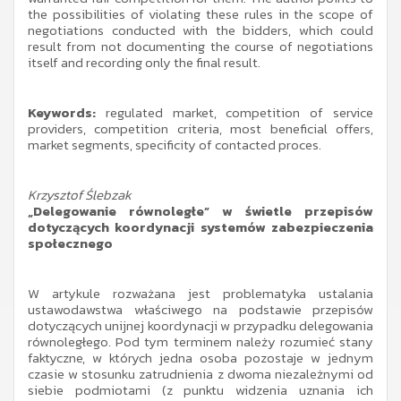
the possibilities of violating these rules in the scope of
negotiations conducted with the bidders, which could
result from not documenting the course of negotiations
itself and recording only the final result.
Keywords:
regulated market, competition of service
providers, competition criteria, most beneficial offers,
market segments, specificity of contacted proces.
Krzysztof Ślebzak
„Delegowanie równoległe” w świetle przepisów
dotyczących koordynacji systemów zabezpieczenia
społecznego
W artykule rozważana jest problematyka ustalania
ustawodawstwa właściwego na podstawie przepisów
dotyczących unijnej koordynacji w przypadku delegowania
równoległego. Pod tym terminem należy rozumieć stany
faktyczne, w których jedna osoba pozostaje w jednym
czasie w stosunku zatrudnienia z dwoma niezależnymi od
siebie podmiotami (z punktu widzenia uznania ich