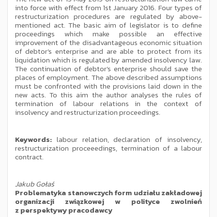
into force with effect from 1st January 2016. Four types of
restructurization procedures are regulated by above-
mentioned act. The basic aim of legislator is to define
proceedings which make possible an effective
improvement of the disadvantageous economic situation
of debtor’s enterprise and are able to protect from its
liquidation which is regulated by amended insolvency law.
The continuation of debtor’s enterprise should save the
places of employment. The above described assumptions
must be confronted with the provisions laid down in the
new acts. To this aim the author analyses the rules of
termination of labour relations in the context of
insolvency and restructurization proceedings.
Keywords:
labour relation, declaration of insolvency,
restructurization proceeedings, termination of a labour
contract.
Jakub Gołaś
Problematyka stanowczych form udziału zakładowej
organizacji związkowej w polityce zwolnień
z perspektywy pracodawcy