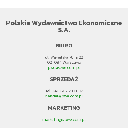
Polskie Wydawnictwo Ekonomiczne
S.A.
BIURO
ul. Wawelska 78 m 22
02-034 Warszawa
pwe@pwe.com.pl
SPRZEDAŻ
Tel: +48 602 733 682
handel@pwe.com.pl
MARKETING
marketing@pwe.com.pl