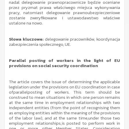
nadal delegowanie prawnopracownicze będzie oceniane
przez pryzmat prawa właściwego miejsca wykonywania
pracy, natomiast delegowanie prawnoubezpieczeniowe
zostanie zweryfikowane i ustawodawstwo właściwe
ustalone na nowo.
Słowa kluczowe:
delegowanie pracowników, koordynacja
zabezpieczenia społecznego, UE.
Parallel posting of workers in the light of EU
provisions on social security coordination
The article covers the issue of determining the applicable
legislation under the provisions on EU coordination in case
ofparallelposting of workers. This term should be
construed to mean situations in which one person remains
at the same time in employment relationships with two
independent entities (from the point of recognising them
as employing entities within the meaning of the provisions
of the labor law), and at the same time,under those two
employment relationships,is posted to perform work in
one or more other Member States. Consideration