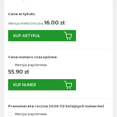
Cena artykułu
16.00
zł
Wersja elektroniczna
KUP ARTYKUŁ
Cena numeru czasopisma
Wersja papierowa
55.90
zł
KUP NUMER
Prenumerata roczna 2026 (12 kolejnych numerów)
Wersja papierowa