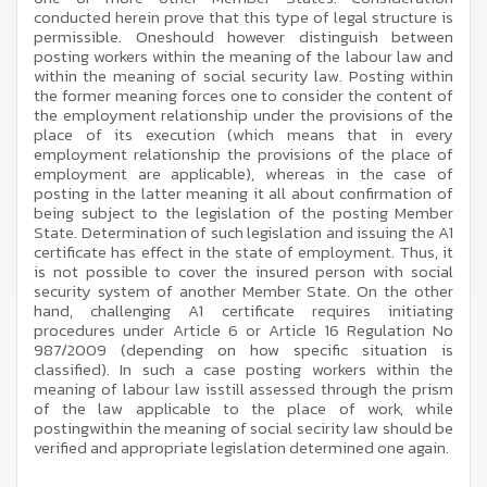
conducted herein prove that this type of legal structure is
permissible. Oneshould however distinguish between
posting workers within the meaning of the labour law and
within the meaning of social security law. Posting within
the former meaning forces one to consider the content of
the employment relationship under the provisions of the
place of its execution (which means that in every
employment relationship the provisions of the place of
employment are applicable), whereas in the case of
posting in the latter meaning it all about confirmation of
being subject to the legislation of the posting Member
State. Determination of such legislation and issuing the A1
certificate has effect in the state of employment. Thus, it
is not possible to cover the insured person with social
security system of another Member State. On the other
hand, challenging A1 certificate requires initiating
procedures under Article 6 or Article 16 Regulation No
987/2009 (depending on how specific situation is
classified). In such a case posting workers within the
meaning of labour law isstill assessed through the prism
of the law applicable to the place of work, while
postingwithin the meaning of social secirity law should be
verified and appropriate legislation determined one again.