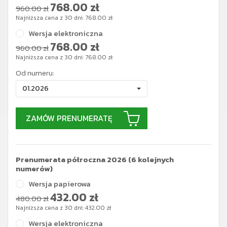
768.00
zł
960.00 zł
Najniższa cena z 30 dni:
768.00
zł
Wersja elektroniczna
768.00
zł
960.00 zł
Najniższa cena z 30 dni:
768.00
zł
Od numeru:
01.2026
ZAMÓW PRENUMERATĘ
Prenumerata półroczna 2026 (6 kolejnych
numerów)
Wersja papierowa
432.00
zł
480.00 zł
Najniższa cena z 30 dni:
432.00
zł
Wersja elektroniczna