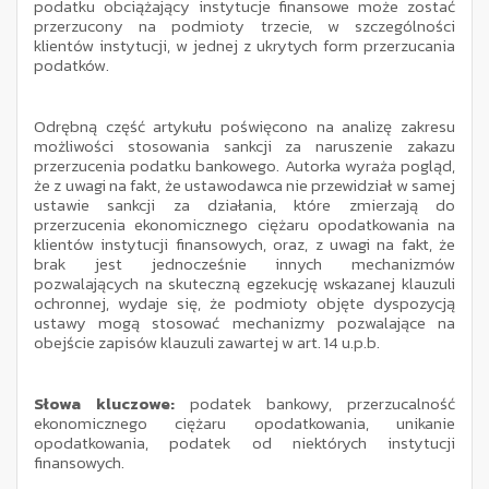
podatku obciążający instytucje finansowe może zostać
przerzucony na podmioty trzecie, w szczególności
klientów instytucji, w jednej z ukrytych form przerzucania
podatków.
Odrębną część artykułu poświęcono na analizę zakresu
możliwości stosowania sankcji za naruszenie zakazu
przerzucenia podatku bankowego. Autorka wyraża pogląd,
że z uwagi na fakt, że ustawodawca nie przewidział w samej
ustawie sankcji za działania, które zmierzają do
przerzucenia ekonomicznego ciężaru opodatkowania na
klientów instytucji finansowych, oraz, z uwagi na fakt, że
brak jest jednocześnie innych mechanizmów
pozwalających na skuteczną egzekucję wskazanej klauzuli
ochronnej, wydaje się, że podmioty objęte dyspozycją
ustawy mogą stosować mechanizmy pozwalające na
obejście zapisów klauzuli zawartej w art. 14 u.p.b.
Słowa kluczowe:
podatek bankowy, przerzucalność
ekonomicznego ciężaru opodatkowania, unikanie
opodatkowania, podatek od niektórych instytucji
finansowych.