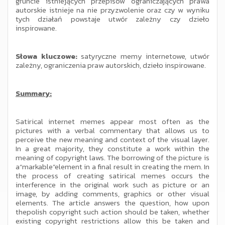
gruncie istniejących przepisów ograniczających prawa
autorskie istnieje na nie przyzwolenie oraz czy w wyniku
tych działań powstaje utwór zależny czy dzieło
inspirowane.
Słowa kluczowe:
satyryczne memy internetowe, utwór
zależny, ograniczenia praw autorskich, dzieło inspirowane.
Summary:
Satirical internet memes appear most often as the
pictures with a verbal commentary that allows us to
perceive the new meaning and context of the visual layer.
In a great majority, they constitute a work within the
meaning of copyright laws. The borrowing of the picture is
a“markable”element in a final result in creating the mem. In
the process of creating satirical memes occurs the
interference in the original work such as picture or an
image, by adding comments, graphics or other visual
elements. The article answers the question, how upon
thepolish copyright such action should be taken, whether
existing copyright restrictions allow this be taken and