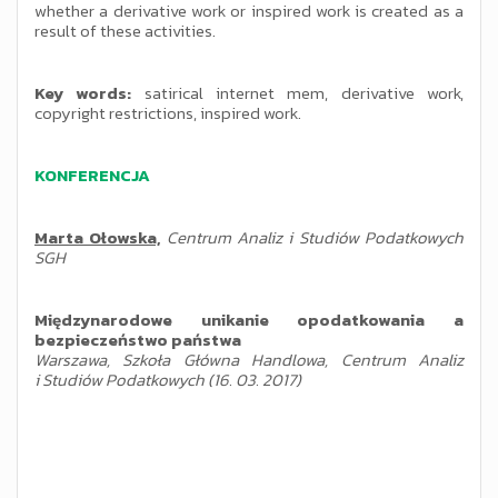
whether a derivative work or inspired work is created as a
result of these activities.
Key words:
satirical internet mem, derivative work,
copyright restrictions, inspired work.
KONFERENCJA
Marta Ołowska,
Centrum Analiz i Studiów Podatkowych
SGH
Międzynarodowe unikanie opodatkowania a
bezpieczeństwo państwa
Warszawa, Szkoła Główna Handlowa, Centrum Analiz
i Studiów Podatkowych (16. 03. 2017)