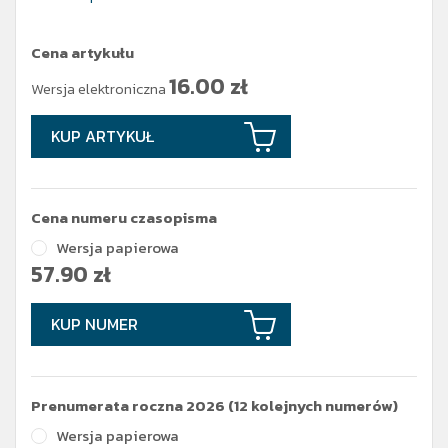
Cena artykułu
16.00
zł
Wersja elektroniczna
KUP ARTYKUŁ
Cena numeru czasopisma
Wersja papierowa
57.90
zł
KUP NUMER
Prenumerata roczna 2026 (12 kolejnych numerów)
Wersja papierowa