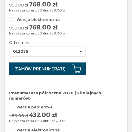
768.00
zł
960.00 zł
Najniższa cena z 30 dni:
768.00
zł
Wersja elektroniczna
768.00
zł
960.00 zł
Najniższa cena z 30 dni:
768.00
zł
Od numeru:
01.2026
ZAMÓW PRENUMERATĘ
Prenumerata półroczna 2026 (6 kolejnych
numerów)
Wersja papierowa
432.00
zł
480.00 zł
Najniższa cena z 30 dni:
432.00
zł
Wersja elektroniczna