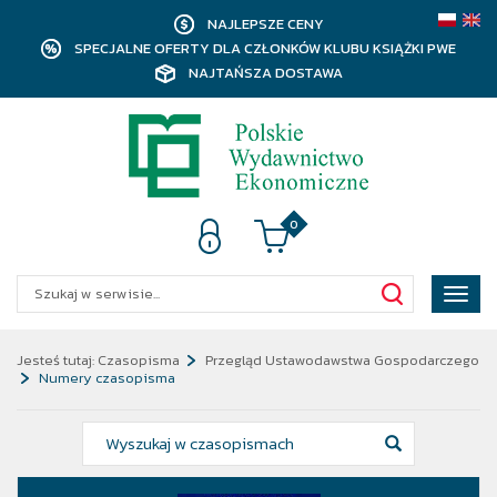
NAJLEPSZE CENY
SPECJALNE OFERTY DLA CZŁONKÓW KLUBU KSIĄŻKI PWE
NAJTAŃSZA DOSTAWA
0
Poka
menu
Jesteś tutaj:
Czasopisma
Przegląd Ustawodawstwa Gospodarczego
Numery czasopisma