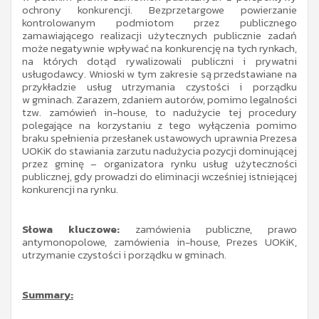
ochrony konkurencji. Bezprzetargowe powierzanie
kontrolowanym podmiotom przez publicznego
zamawiającego realizacji użytecznych publicznie zadań
może negatywnie wpływać na konkurencję na tych rynkach,
na których dotąd rywalizowali publiczni i prywatni
usługodawcy. Wnioski w tym zakresie są przedstawiane na
przykładzie usług utrzymania czystości i porządku
w gminach. Zarazem, zdaniem autorów, pomimo legalności
tzw. zamówień in-house, to nadużycie tej procedury
polegające na korzystaniu z tego wyłączenia pomimo
braku spełnienia przesłanek ustawowych uprawnia Prezesa
UOKiK do stawiania zarzutu nadużycia pozycji dominującej
przez gminę – organizatora rynku usług użyteczności
publicznej, gdy prowadzi do eliminacji wcześniej istniejącej
konkurencji na rynku.
Słowa kluczowe:
zamówienia publiczne, prawo
antymonopolowe, zamówienia in-house, Prezes UOKiK,
utrzymanie czystości i porządku w gminach.
Summary: