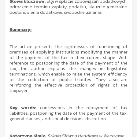
Słowa kluczowe:
ulgi w spłacie zobowiązań podatkowych,
odroczenie terminu zapłaty podatku, klauzule generalne,
postanowienia dodatkowe, swobodne uznanie.
Summary:
The article presents the rightnesses of functioning of
premises of applying institutions modifying the manner
of the payment of the tax in their current shape. With
reference to postponing the date of the payment of the
tax, the author explains the changes in legislative
terminations, which enable to raise the system efficiency
of the collection of public tributes. They also are
reinforcing the effective protection of rights of the
taxpayer.
Key words:
concessions in the repayment of tax
liabilities, postponing the date of the payment of the tax,
general clauses, additional decisions, discretion.
Katarzyna Kimla,
Szkoła Główna Handlowa w Warszawie