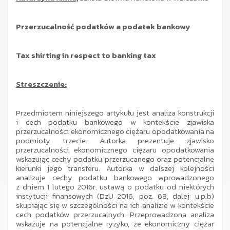
Przerzucalność podatków a podatek bankowy
Tax shirting in respect to banking tax
Streszczenie:
Przedmiotem niniejszego artykułu jest analiza konstrukcji
i cech podatku bankowego w kontekście zjawiska
przerzucalności ekonomicznego ciężaru opodatkowania na
podmioty trzecie. Autorka prezentuje zjawisko
przerzucalności ekonomicznego ciężaru opodatkowania
wskazując cechy podatku przerzucanego oraz potencjalne
kierunki jego transferu. Autorka w dalszej kolejności
analizuje cechy podatku bankowego wprowadzonego
z dniem 1 lutego 2016r. ustawą o podatku od niektórych
instytucji finansowych (DzU 2016, poz. 68, dalej: u.p.b)
skupiając się w szczególności na ich analizie w kontekście
cech podatków przerzucalnych. Przeprowadzona analiza
wskazuje na potencjalne ryzyko, że ekonomiczny ciężar