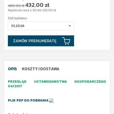
432.00
zł
480.00 zł
Najniższa cena z 30 dni:
432.00
zł
Od numeru:
01.2026
ZAMÓW PRENUMERATĘ
OPIS
KOSZTY I DOSTAWA
PRZEGLĄD USTAWODAWSTWA GOSPODARCZEGO
04/2017
PLIK PDF DO POBRANIA