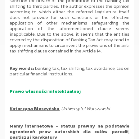
sanction for breach of the prohibition of the banking tax
shifting to third parties. The author expresses the opinion
according to which either the referred legislature itself
does not provide for such sanctions or the effective
application of other mechanisms safeguarding the
application of the aforementioned clause seems
inapplicable. Due to the above, it seems that the entities
covered by the disposition of Banking Tax Act may tend to
apply mechanisms to circumvent the provisions of the anti
tax shifting clause contained in the Article 14.
Key words:
banking tax, tax shifting, tax avoidance, tax on
particular financial institutions.
Prawo własności intelektualnej
Katarzyna Błeszyńska,
Uniwersytet Warszawski
Memy internetowe – status prawny na podstawie
ograniczeń praw autorskich dla celów parodii,
pastiszu i karykatury