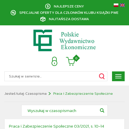
NAJLEPSZE CENY
SPECJALNE OFERTY DLA CZŁONKÓW KLUBU KSIĄŻKI PWE
NAJTAŃSZA DOSTAWA
0
Poka
menu
Jesteś tutaj:
Czasopisma
Praca i Zabezpieczenie Społeczne
Praca i Zabezpieczenie Społeczne 03/2021, s. 10-14