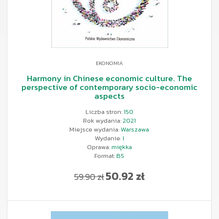
EKONOMIA
Harmony in Chinese economic culture. The
perspective of contemporary socio-economic
aspects
Liczba stron:
150
Rok wydania:
2021
Miejsce wydania:
Warszawa
Wydanie:
I
Oprawa:
miękka
Format:
B5
50.92 zł
59.90 zł