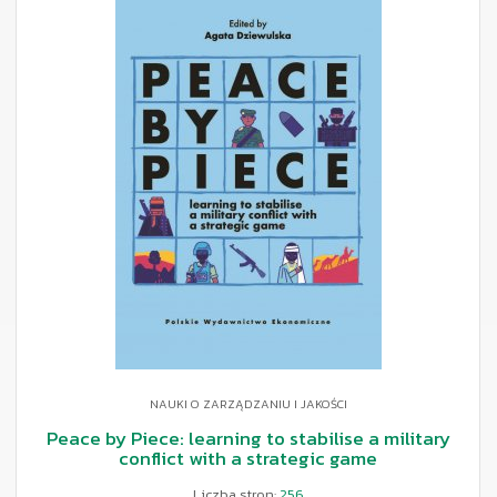
NAUKI O ZARZĄDZANIU I JAKOŚCI
Peace by Piece: learning to stabilise a military
conflict with a strategic game
Liczba stron:
256