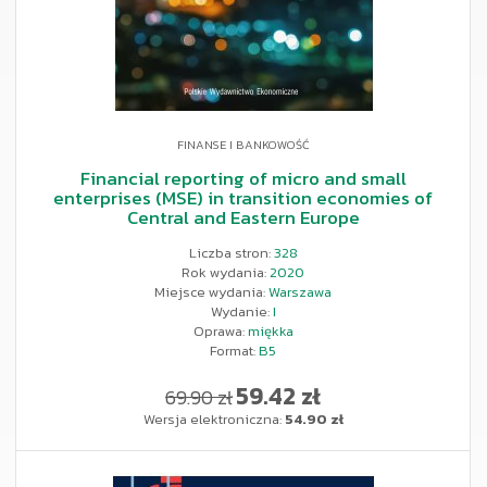
FINANSE I BANKOWOŚĆ
Financial reporting of micro and small
enterprises (MSE) in transition economies of
Central and Eastern Europe
Liczba stron:
328
Rok wydania:
2020
Miejsce wydania:
Warszawa
Wydanie:
I
Oprawa:
miękka
Format:
B5
59.42 zł
69.90 zł
Wersja elektroniczna:
54.90 zł