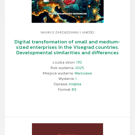
NAUKI O ZARZĄDZANIU I JAKOŚCI
Digital transformation of small and medium-
sized enterprises in the Visegrad countries.
Developmental similarities and differences
Liczba stron:
170
Rok wydania:
2025
Miejsce wydania:
Warszawa
Wydanie:
I
Oprawa:
miękka
Format:
B5