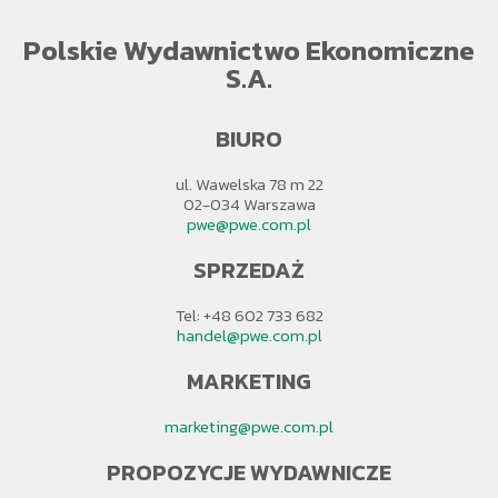
Polskie Wydawnictwo Ekonomiczne
S.A.
BIURO
ul. Wawelska 78 m 22
02-034 Warszawa
pwe@pwe.com.pl
SPRZEDAŻ
Tel: +48 602 733 682
handel@pwe.com.pl
MARKETING
marketing@pwe.com.pl
PROPOZYCJE WYDAWNICZE