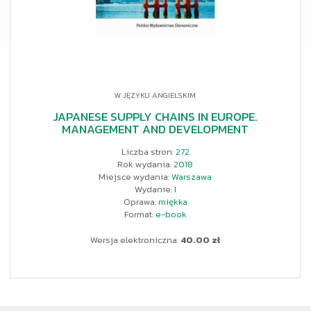
W JĘZYKU ANGIELSKIM
JAPANESE SUPPLY CHAINS IN EUROPE.
MANAGEMENT AND DEVELOPMENT
Liczba stron:
272
Rok wydania:
2018
Miejsce wydania:
Warszawa
Wydanie:
I
Oprawa:
miękka
Format:
e-book
Wersja elektroniczna:
40.00 zł