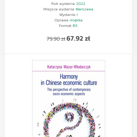
Rok wydania:
2022
Miejsce wydania:
Warszawa
Wydanie:
I
Oprawa:
miękka
Format:
B5
67.92 zł
79.90 zł