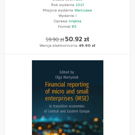
Rok wydania:
2021
Miejsce wydania:
Warszawa
Wydanie:
I
Oprawa:
miękka
Format:
B5
50.92 zł
59.90 zł
Wersja elektroniczna:
49.90 zł