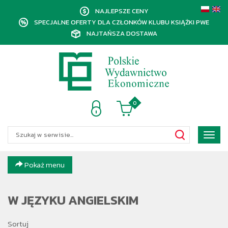
NAJLEPSZE CENY
SPECJALNE OFERTY DLA CZŁONKÓW KLUBU KSIĄŻKI PWE
NAJTAŃSZA DOSTAWA
0
Poka
menu
Pokaż menu
W JĘZYKU ANGIELSKIM
Sortuj