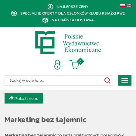
NAJLEPSZE CENY
SPECJALNE OFERTY DLA CZŁONKÓW KLUBU KSIĄŻKI PWE
NAJTAŃSZA DOSTAWA
0
Poka
menu
Pokaż menu
Marketing bez tajemnic
Marketing bez tajemnic
to seria praktycznych poradników