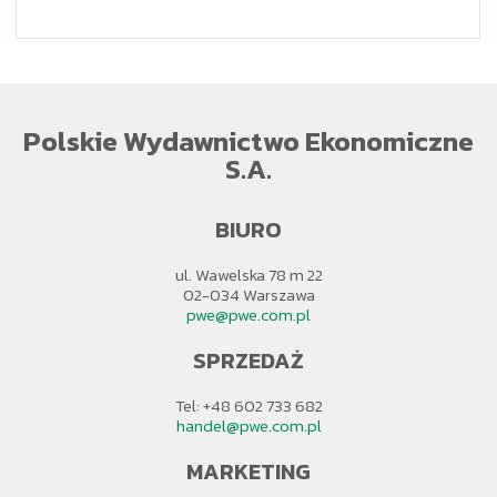
Polskie Wydawnictwo Ekonomiczne
S.A.
BIURO
ul. Wawelska 78 m 22
02-034 Warszawa
pwe@pwe.com.pl
SPRZEDAŻ
Tel: +48 602 733 682
handel@pwe.com.pl
MARKETING