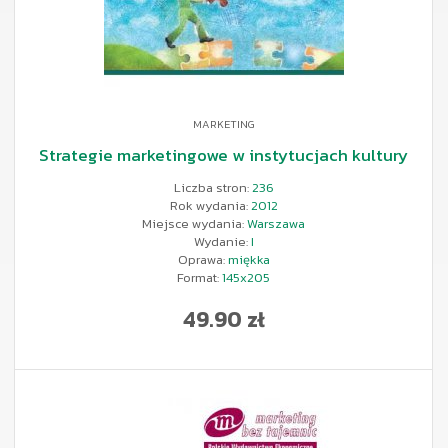
MARKETING
Strategie marketingowe w instytucjach kultury
Liczba stron:
236
Rok wydania:
2012
Miejsce wydania:
Warszawa
Wydanie:
I
Oprawa:
miękka
Format:
145x205
49.90 zł