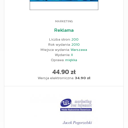
MARKETING
Reklama
Liczba stron:
200
Rok wydania:
2010
Miejsce wydania:
Warszawa
Wydanie:
II
Oprawa:
miękka
44.90 zł
Wersja elektroniczna:
34.90 zł