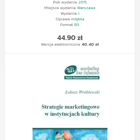
Rok wydania:
2015
Miejsce wydania:
Warszawa
Wydanie:
I
Oprawa:
miękka
Format:
B5
44.90 zł
Wersja elektroniczna:
40.40 zł