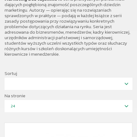
dających pogłębioną znajomość poszczególnych dziedzin
marketingu. Autorzy — opierając się na rozwiązaniach
sprawdzonych w praktyce — podają w każdej książce z serii
zasady postępowania przy rozwiązywaniu konkretnych
problemów dotyczących działania na rynku. Seria jest
adresowana do biznesmenów, menedżerów, kadry kierowniczej,
urzędników administracji państwowej i samorządowej,
studentów wyższych uczelni wszystkich typów oraz słuchaczy
różnych kursów i szkoleń doskonalących umiejętności
kierownicze i menedżerskie.
Sortuj
Na stronie
24