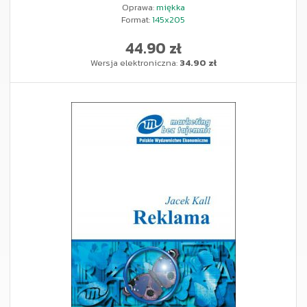
Oprawa:
miękka
Format:
145x205
44.90 zł
Wersja elektroniczna:
34.90 zł