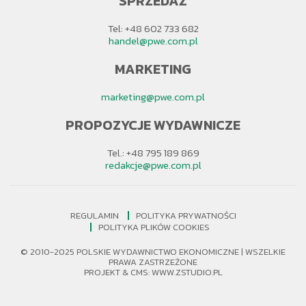
SPRZEDAŻ
Tel: +48 602 733 682
handel@pwe.com.pl
MARKETING
marketing@pwe.com.pl
PROPOZYCJE WYDAWNICZE
Tel.: +48 795 189 869
redakcje@pwe.com.pl
REGULAMIN
POLITYKA PRYWATNOŚCI
POLITYKA PLIKÓW COOKIES
© 2010-2025 POLSKIE WYDAWNICTWO EKONOMICZNE | WSZELKIE
PRAWA ZASTRZEŻONE
PROJEKT &
CMS
:
WWW.ZSTUDIO.PL