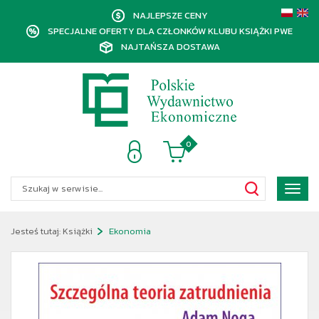
NAJLEPSZE CENY
SPECJALNE OFERTY DLA CZŁONKÓW KLUBU KSIĄŻKI PWE
NAJTAŃSZA DOSTAWA
0
Poka
menu
Jesteś tutaj:
Książki
Ekonomia