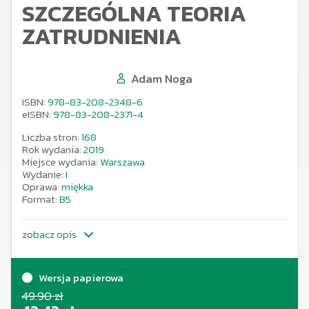
SZCZEGÓLNA TEORIA
ZATRUDNIENIA
Adam Noga
ISBN:
978-83-208-2348-6
eISBN:
978-83-208-2371-4
Liczba stron:
168
Rok wydania:
2019
Miejsce wydania:
Warszawa
Wydanie:
I
Oprawa:
miękka
Format:
B5
zobacz opis
Wersja papierowa
49.90 zł