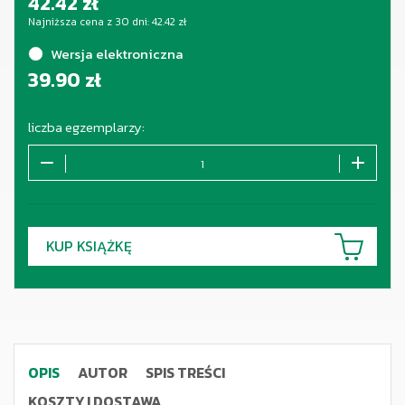
42.42
zł
Najniższa cena z 30 dni:
42.42
zł
Wersja elektroniczna
39.90
zł
liczba egzemplarzy:
KUP KSIĄŻKĘ
OPIS
AUTOR
SPIS TREŚCI
KOSZTY I DOSTAWA