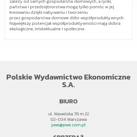
zależy od samych gospodarstw domowych, a rynki,
państwa i przedsiębiorstwa mogą tylko pomóc w jej
kreowaniu dzięki nabywaniu i tworzeniu
przez gospodarstwa domowe dóbr współproduktywnych.
Największy potencjał współproduktywności mają dobra
ekologiczne, intelektualne i społeczne.
Polskie Wydawnictwo Ekonomiczne
S.A.
BIURO
ul. Wawelska 78 m 22
02-034 Warszawa
pwe@pwe.com.pl