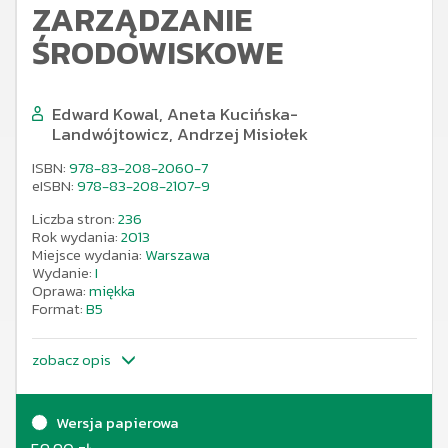
ZARZĄDZANIE
ŚRODOWISKOWE
Edward Kowal, Aneta Kucińska-
Landwójtowicz, Andrzej Misiołek
ISBN:
978-83-208-2060-7
eISBN:
978-83-208-2107-9
Liczba stron:
236
Rok wydania:
2013
Miejsce wydania:
Warszawa
Wydanie:
I
Oprawa:
miękka
Format:
B5
zobacz opis
Wersja papierowa