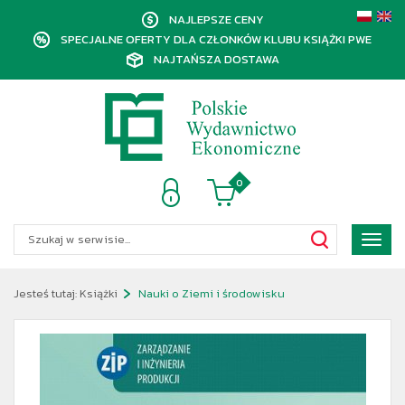
NAJLEPSZE CENY
SPECJALNE OFERTY DLA CZŁONKÓW KLUBU KSIĄŻKI PWE
NAJTAŃSZA DOSTAWA
0
Poka
menu
Jesteś tutaj:
Książki
Nauki o Ziemi i środowisku