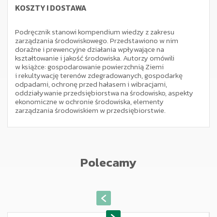
KOSZTY I DOSTAWA
Podręcznik stanowi kompendium wiedzy z zakresu
zarządzania środowiskowego. Przedstawiono w nim
doraźne i prewencyjne działania wpływające na
kształtowanie i jakość środowiska. Autorzy omówili
w książce: gospodarowanie powierzchnią Ziemi
i rekultywację terenów zdegradowanych, gospodarkę
odpadami, ochronę przed hałasem i wibracjami,
oddziaływanie przedsiębiorstwa na środowisko, aspekty
ekonomiczne w ochronie środowiska, elementy
zarządzania środowiskiem w przedsiębiorstwie.
Polecamy