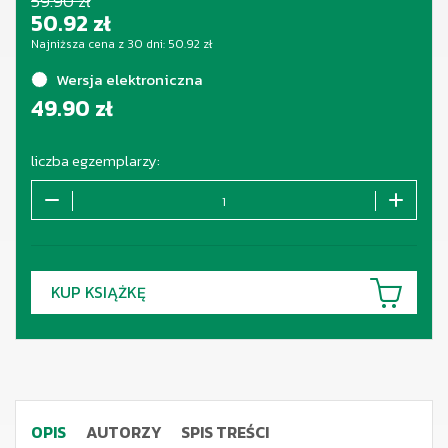
59.90 zł
50.92
zł
Najniższa cena z 30 dni:
50.92
zł
Wersja elektroniczna
49.90
zł
liczba egzemplarzy:
KUP KSIĄŻKĘ
OPIS
AUTORZY
SPIS TREŚCI