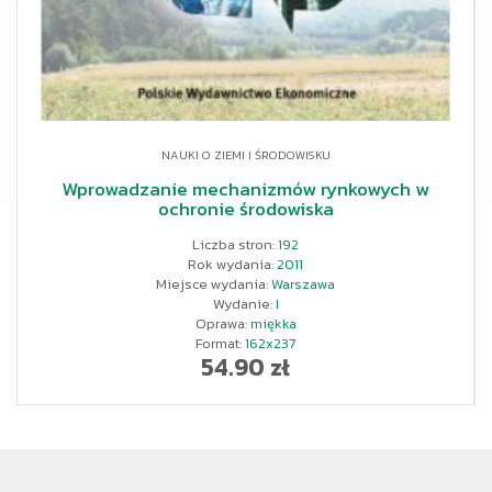
NAUKI O ZIEMI I ŚRODOWISKU
Wprowadzanie mechanizmów rynkowych w
ochronie środowiska
Liczba stron:
192
Rok wydania:
2011
Miejsce wydania:
Warszawa
Wydanie:
I
Oprawa:
miękka
Format:
162x237
54.90 zł