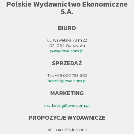
Polskie Wydawnictwo Ekonomiczne
S.A.
BIURO
ul. Wawelska 78 m 22
02-034 Warszawa
pwe@pwe.com.pl
SPRZEDAŻ
Tel: +48 602 733 682
handel@pwe.com.pl
MARKETING
marketing@pwe.com.pl
PROPOZYCJE WYDAWNICZE
Tel.: +48 795 189 869