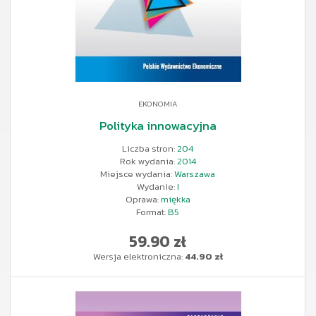
EKONOMIA
Polityka innowacyjna
Liczba stron:
204
Rok wydania:
2014
Miejsce wydania:
Warszawa
Wydanie:
I
Oprawa:
miękka
Format:
B5
59.90 zł
Wersja elektroniczna:
44.90 zł