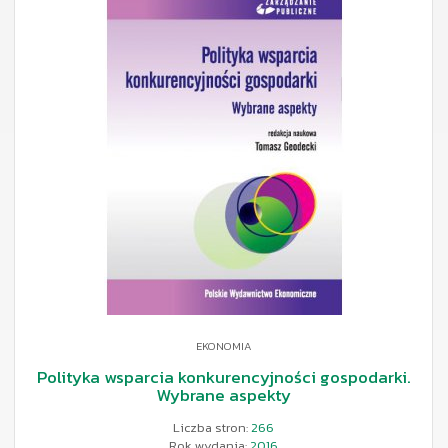
EKONOMIA
Polityka wsparcia konkurencyjności gospodarki.
Wybrane aspekty
Liczba stron:
266
Rok wydania:
2016