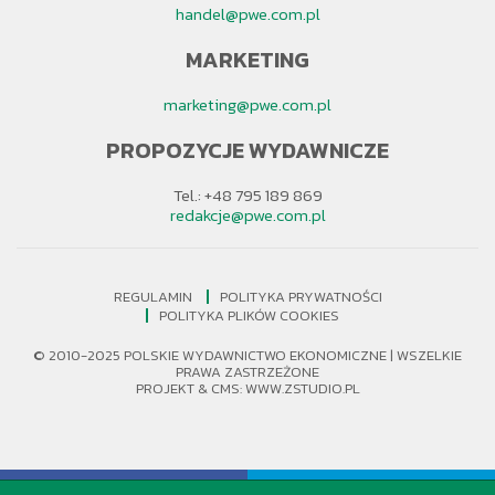
handel@pwe.com.pl
MARKETING
marketing@pwe.com.pl
PROPOZYCJE WYDAWNICZE
Tel.: +48 795 189 869
redakcje@pwe.com.pl
REGULAMIN
POLITYKA PRYWATNOŚCI
POLITYKA PLIKÓW COOKIES
© 2010-2025 POLSKIE WYDAWNICTWO EKONOMICZNE | WSZELKIE
PRAWA ZASTRZEŻONE
PROJEKT &
CMS
:
WWW.ZSTUDIO.PL