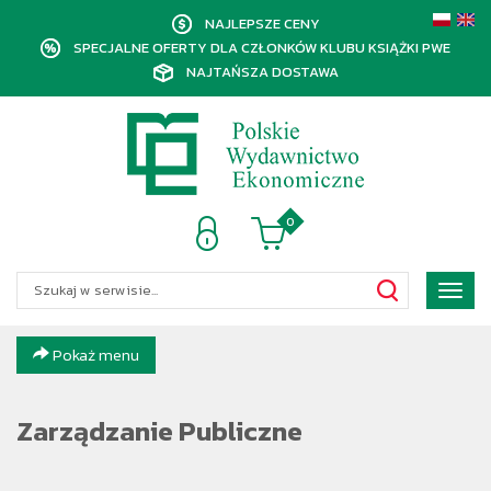
NAJLEPSZE CENY
SPECJALNE OFERTY DLA CZŁONKÓW KLUBU KSIĄŻKI PWE
NAJTAŃSZA DOSTAWA
0
Poka
menu
Pokaż menu
Zarządzanie Publiczne