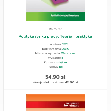
EKONOMIA
Polityka rynku pracy. Teoria i praktyka
Liczba stron:
202
Rok wydania:
2015
Miejsce wydania:
Warszawa
Wydanie:
I
Oprawa:
miękka
Format:
B5
54.90 zł
Wersja elektroniczna:
42.90 zł