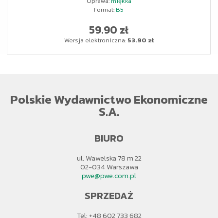
Oprawa:
miękka
Format:
B5
59.90 zł
Wersja elektroniczna:
53.90 zł
Polskie Wydawnictwo Ekonomiczne
S.A.
BIURO
ul. Wawelska 78 m 22
02-034 Warszawa
pwe@pwe.com.pl
SPRZEDAŻ
Tel: +48 602 733 682