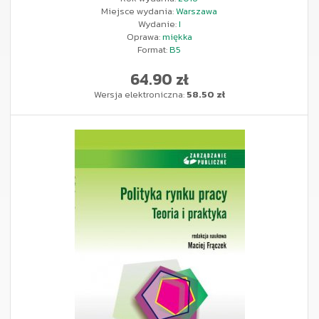
Miejsce wydania:
Warszawa
Wydanie:
I
Oprawa:
miękka
Format:
B5
64.90 zł
Wersja elektroniczna:
58.50 zł