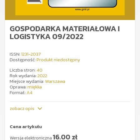
GOSPODARKA MATERIAŁOWA I
LOGISTYKA 09/2022
ISSN:
1231-2037
Dostępność:
Produkt niedostępny
Liczba stron:
40
Rok wydania:
2022
Miejsce wydania:
Warszawa
Oprawa:
miękka
Format:
A4
zobacz opis
Cena artykułu
16.00
zł
Wersja elektroniczna