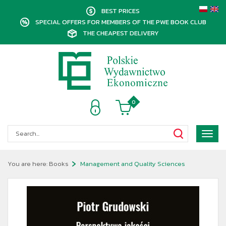
BEST PRICES
SPECIAL OFFERS FOR MEMBERS OF THE PWE BOOK CLUB
THE CHEAPEST DELIVERY
0
Poka
menu
You are here:
Books
Management and Quality Sciences