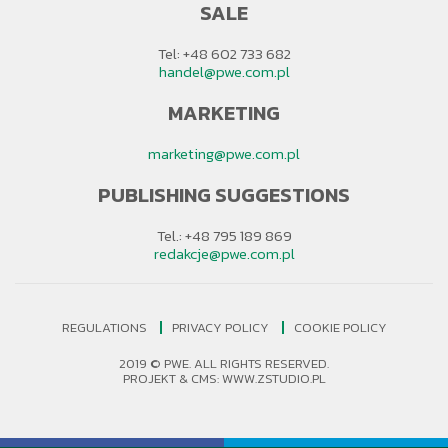
SALE
Tel: +48 602 733 682
handel@pwe.com.pl
MARKETING
marketing@pwe.com.pl
PUBLISHING SUGGESTIONS
Tel.: +48 795 189 869
redakcje@pwe.com.pl
REGULATIONS
PRIVACY POLICY
COOKIE POLICY
2019 © PWE. ALL RIGHTS RESERVED.
PROJEKT &
CMS
:
WWW.ZSTUDIO.PL