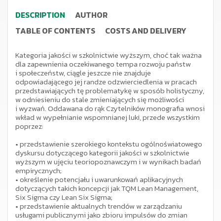
DESCRIPTION
AUTHOR
TABLE OF CONTENTS
COSTS AND DELIVERY
Kategoria jakości w szkolnictwie wyższym, choć tak ważna
dla zapewnienia oczekiwanego tempa rozwoju państw
i społeczeństw, ciągle jeszcze nie znajduje
odpowiadającego jej randze odzwierciedlenia w pracach
przedstawiających tę problematykę w sposób holistyczny,
w odniesieniu do stale zmieniających się możliwości
i wyzwań. Oddawana do rąk Czytelników monografia wnosi
wkład w wypełnianie wspomnianej luki, przede wszystkim
poprzez:
•
przedstawienie szerokiego kontekstu ogólnoświatowego
dyskursu dotyczącego kategorii jakości w szkolnictwie
wyższym w ujęciu teoriopoznawczym i w wynikach badań
empirycznych;
•
określenie potencjału i uwarunkowań aplikacyjnych
dotyczących takich koncepcji jak TQM Lean Management,
Six Sigma czy Lean Six Sigma;
•
przedstawienie aktualnych trendów w zarządzaniu
usługami publicznymi jako zbioru impulsów do zmian