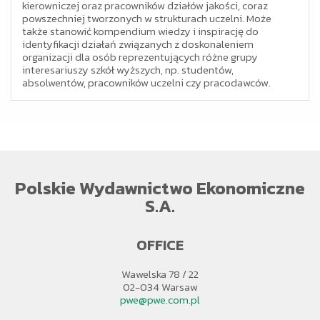
kierowniczej oraz pracowników działów jakości, coraz
powszechniej tworzonych w strukturach uczelni. Może
także stanowić kompendium wiedzy i inspirację do
identyfikacji działań związanych z doskonaleniem
organizacji dla osób reprezentujących różne grupy
interesariuszy szkół wyższych, np. studentów,
absolwentów, pracowników uczelni czy pracodawców.
Polskie Wydawnictwo Ekonomiczne
S.A.
OFFICE
Wawelska 78 / 22
02-034 Warsaw
pwe@pwe.com.pl