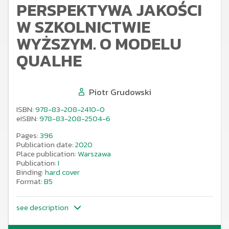
PERSPEKTYWA JAKOŚCI
W SZKOLNICTWIE
WYŻSZYM. O MODELU
QUALHE
Piotr Grudowski
ISBN:
978-83-208-2410-0
eISBN:
978-83-208-2504-6
Pages:
396
Publication date:
2020
Place publication:
Warszawa
Publication:
I
Binding:
hard cover
Format:
B5
see description