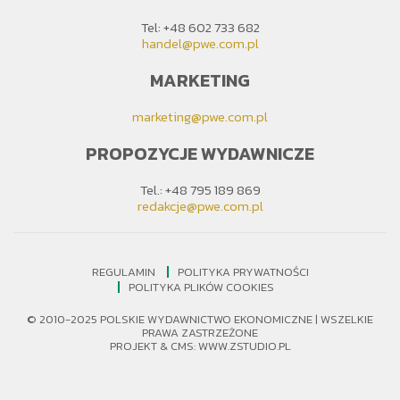
Tel: +48 602 733 682
handel@pwe.com.pl
MARKETING
marketing@pwe.com.pl
PROPOZYCJE WYDAWNICZE
Tel.: +48 795 189 869
redakcje@pwe.com.pl
REGULAMIN
POLITYKA PRYWATNOŚCI
POLITYKA PLIKÓW COOKIES
© 2010-2025 POLSKIE WYDAWNICTWO EKONOMICZNE | WSZELKIE
PRAWA ZASTRZEŻONE
PROJEKT &
CMS
:
WWW.ZSTUDIO.PL