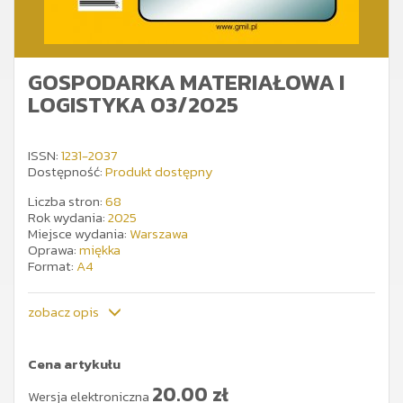
GOSPODARKA MATERIAŁOWA I
LOGISTYKA 03/2025
ISSN:
1231-2037
Dostępność:
Produkt dostępny
Liczba stron:
68
Rok wydania:
2025
Miejsce wydania:
Warszawa
Oprawa:
miękka
Format:
A4
zobacz opis
Cena artykułu
20.00
zł
Wersja elektroniczna