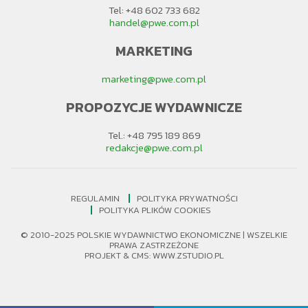
Tel: +48 602 733 682
handel@pwe.com.pl
MARKETING
marketing@pwe.com.pl
PROPOZYCJE WYDAWNICZE
Tel.: +48 795 189 869
redakcje@pwe.com.pl
REGULAMIN
POLITYKA PRYWATNOŚCI
POLITYKA PLIKÓW COOKIES
© 2010-2025 POLSKIE WYDAWNICTWO EKONOMICZNE | WSZELKIE
PRAWA ZASTRZEŻONE
PROJEKT &
CMS
:
WWW.ZSTUDIO.PL