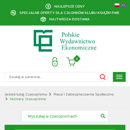
NAJLEPSZE CENY
SPECJALNE OFERTY DLA CZŁONKÓW KLUBU KSIĄŻKI PWE
NAJTAŃSZA DOSTAWA
0
Poka
menu
Jesteś tutaj:
Czasopisma
Praca i Zabezpieczenie Społeczne
Numery czasopisma