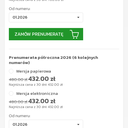
Od numeru:
01.2026
ZAMÓW PRENUMERATĘ
Prenumerata półroczna 2026 (6 kolejnych
numerów)
Wersja papierowa
432.00
zł
480.00 zł
Najniższa cena z 30 dni:
432.00
zł
Wersja elektroniczna
432.00
zł
480.00 zł
Najniższa cena z 30 dni:
432.00
zł
Od numeru:
01.2026