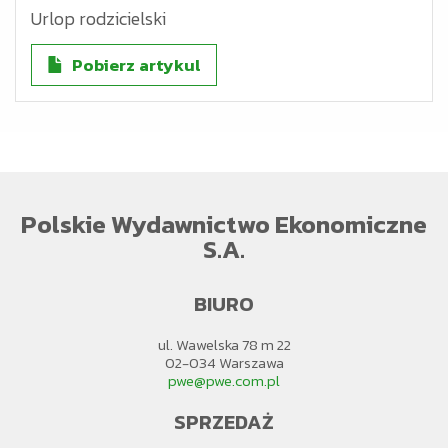
Urlop rodzicielski
Słowa kluczowe:
Pobierz artykul
Polskie Wydawnictwo Ekonomiczne
S.A.
BIURO
ul. Wawelska 78 m 22
02-034 Warszawa
pwe@pwe.com.pl
SPRZEDAŻ