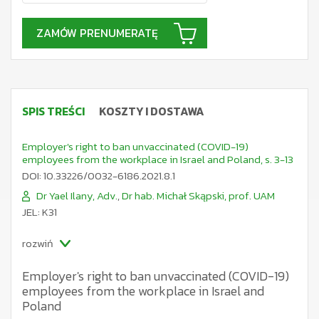
ZAMÓW PRENUMERATĘ
SPIS TREŚCI
KOSZTY I DOSTAWA
Employer's right to ban unvaccinated (COVID-19)
employees from the workplace in Israel and Poland, s. 3-13
DOI: 10.33226/0032-6186.2021.8.1
Dr Yael Ilany, Adv.
,
Dr hab. Michał Skąpski, prof. UAM
JEL: K31
rozwiń
Employer's right to ban unvaccinated (COVID-19)
employees from the workplace in Israel and
Poland