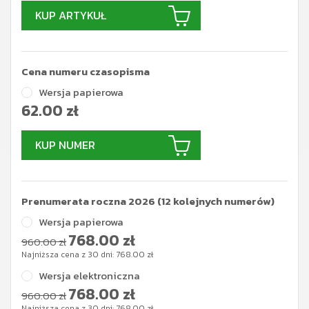
KUP ARTYKUŁ
Cena numeru czasopisma
Wersja papierowa
62.00
zł
KUP NUMER
Prenumerata roczna 2026 (12 kolejnych numerów)
Wersja papierowa
768.00
zł
960.00 zł
Najniższa cena z 30 dni:
768.00
zł
Wersja elektroniczna
768.00
zł
960.00 zł
Najniższa cena z 30 dni:
768.00
zł